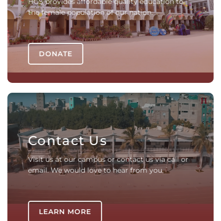
HGS provides affordable quality education to
the female population of our nation.
DONATE
Contact Us
Visit us at our campus or contact us via call or
email. We would love to hear from you.
LEARN MORE