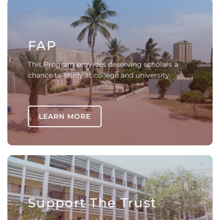
FAP
This Program provides deserving scholars a
chance to study at college and university.
LEARN MORE
Support The Trust