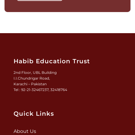
Habib Education Trust
2nd Floor, UBL Building
I.I.Chundrigar Road,
Karachi – Pakistan
Tel : 92-21-32467237, 32418764
Quick Links
About Us